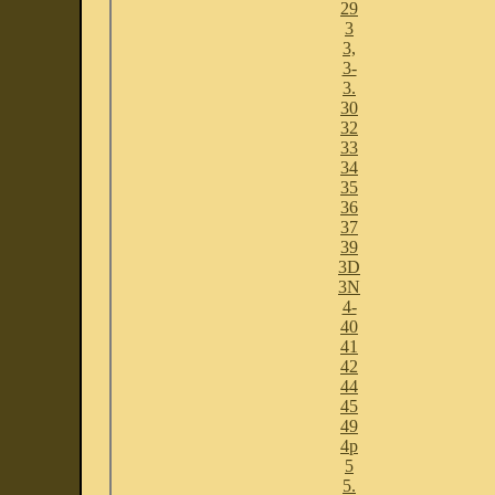
29
3
3,
3-
3.
30
32
33
34
35
36
37
39
3D
3N
4-
40
41
42
44
45
49
4p
5
5.