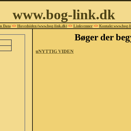
www.bog-link.dk
m Data
<>
Hovedsiden (www.bog-link.dk)
<>
Linkvenner
<>
Kontakt www.bog-l
Bøger der beg
uNYTTIG VIDEN