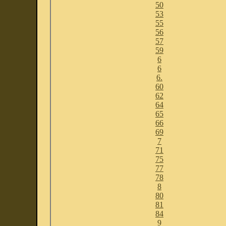
50
53
55
56
57
59
6
6
6.
60
62
64
65
66
69
7
71
75
77
78
8
80
81
84
9