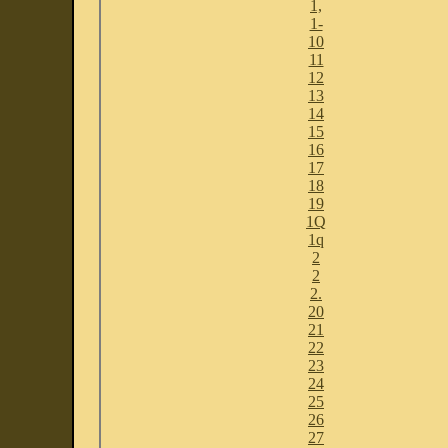
1,
1-
10
11
12
13
14
15
16
17
18
19
1Q
1q
2
2
2.
20
21
22
23
24
25
26
27