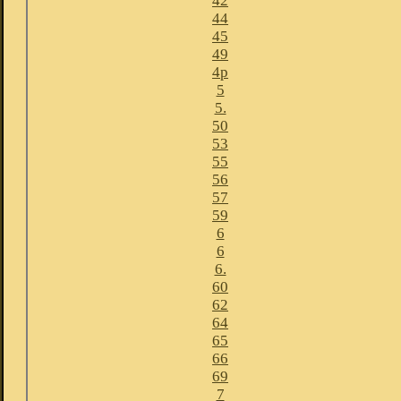
42
44
45
49
4p
5
5.
50
53
55
56
57
59
6
6
6.
60
62
64
65
66
69
7