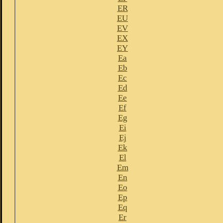
ER
EU
EV
EX
EY
Ea
Eb
Ec
Ed
Ee
Ef
Eg
Ei
Ej
Ek
El
Em
En
Eo
Ep
Eq
Er