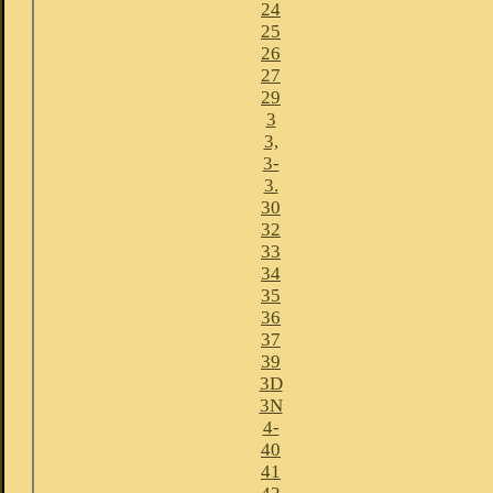
24
25
26
27
29
3
3,
3-
3.
30
32
33
34
35
36
37
39
3D
3N
4-
40
41