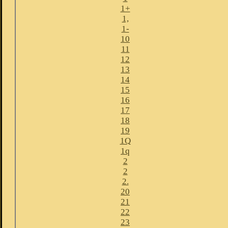
1+
1,
1-
10
11
12
13
14
15
16
17
18
19
1Q
1q
2
2
2.
20
21
22
23