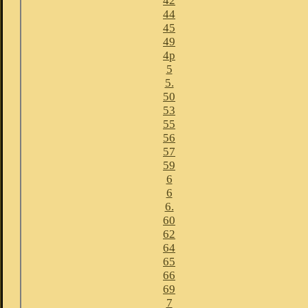
42
44
45
49
4p
5
5.
50
53
55
56
57
59
6
6
6.
60
62
64
65
66
69
7