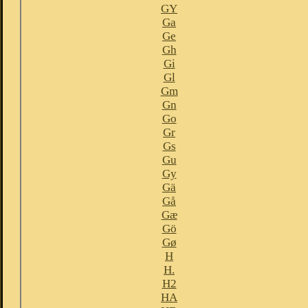
GY
Ga
Ge
Gh
Gi
Gl
Gm
Gn
Go
Gr
Gs
Gu
Gy
Gä
Gå
Gæ
Gö
Gø
H
H.
H2
HA