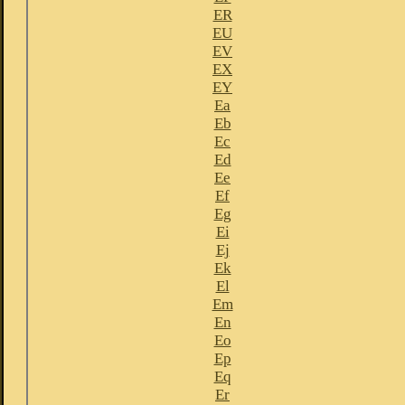
ER
EU
EV
EX
EY
Ea
Eb
Ec
Ed
Ee
Ef
Eg
Ei
Ej
Ek
El
Em
En
Eo
Ep
Eq
Er