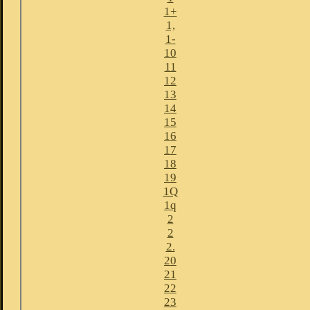
1+
1,
1-
10
11
12
13
14
15
16
17
18
19
1Q
1q
2
2
2.
20
21
22
23