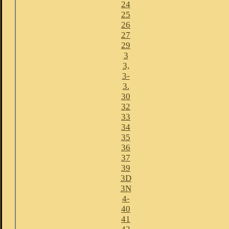
24
25
26
27
29
3
3,
3-
3.
30
32
33
34
35
36
37
39
3D
3N
4-
40
41