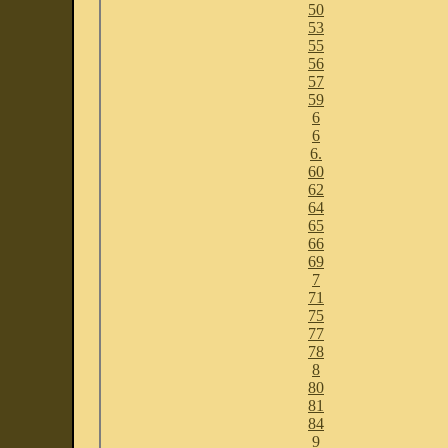
50
53
55
56
57
59
6
6
6.
60
62
64
65
66
69
7
71
75
77
78
8
80
81
84
9