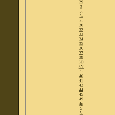
29
3
3,
3-
3.
30
32
33
34
35
36
37
39
3D
3N
4-
40
41
42
44
45
49
4p
5
5.