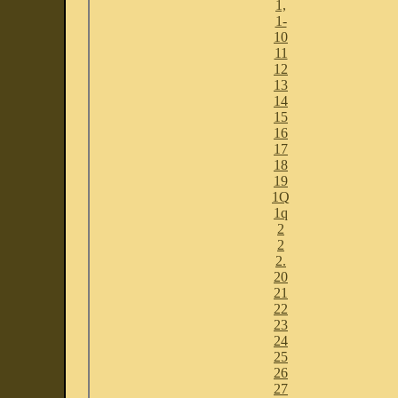
1,
1-
10
11
12
13
14
15
16
17
18
19
1Q
1q
2
2
2.
20
21
22
23
24
25
26
27