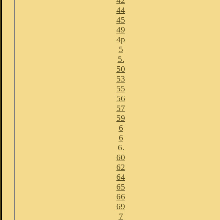
42
44
45
49
4p
5
5.
50
53
55
56
57
59
6
6
6.
60
62
64
65
66
69
7