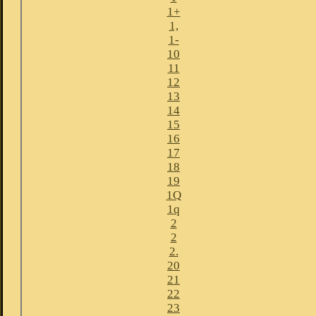
1+
1,
1-
10
11
12
13
14
15
16
17
18
19
1Q
1q
2
2
2.
20
21
22
23