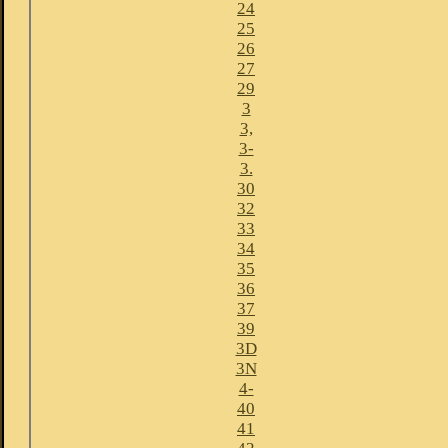
24
25
26
27
29
3
3,
3-
3.
30
32
33
34
35
36
37
39
3D
3N
4-
40
41