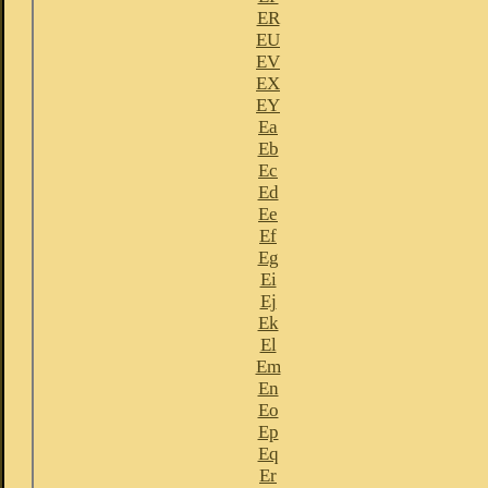
ER
EU
EV
EX
EY
Ea
Eb
Ec
Ed
Ee
Ef
Eg
Ei
Ej
Ek
El
Em
En
Eo
Ep
Eq
Er