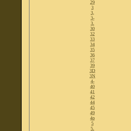
29
3
3,
3-
3.
30
32
33
34
35
36
37
39
3D
3N
4-
40
41
42
44
45
49
4p
5
5.