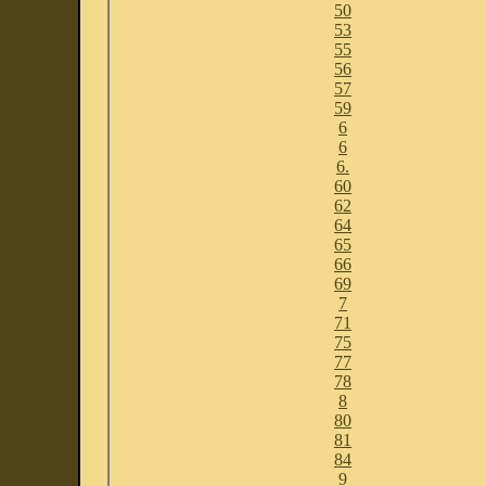
50
53
55
56
57
59
6
6
6.
60
62
64
65
66
69
7
71
75
77
78
8
80
81
84
9