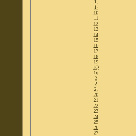
1,
1-
10
11
12
13
14
15
16
17
18
19
1Q
1q
2
2
2.
20
21
22
23
24
25
26
27