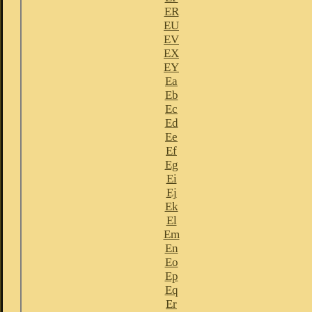
ER
EU
EV
EX
EY
Ea
Eb
Ec
Ed
Ee
Ef
Eg
Ei
Ej
Ek
El
Em
En
Eo
Ep
Eq
Er