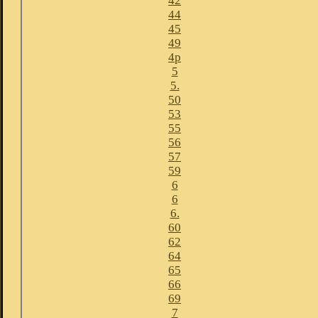
42
44
45
49
4p
5
5.
50
53
55
56
57
59
6
6
6.
60
62
64
65
66
69
7