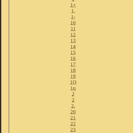
1+
1,
1-
10
11
12
13
14
15
16
17
18
19
1Q
1q
2
2
2.
20
21
22
23