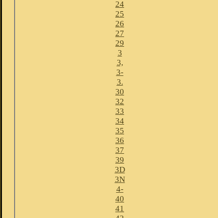
24
25
26
27
29
3
3,
3-
3.
30
32
33
34
35
36
37
39
3D
3N
4-
40
41