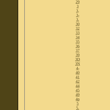
29
3
3,
3-
3.
30
32
33
34
35
36
37
39
3D
3N
4-
40
41
42
44
45
49
4p
5
5.