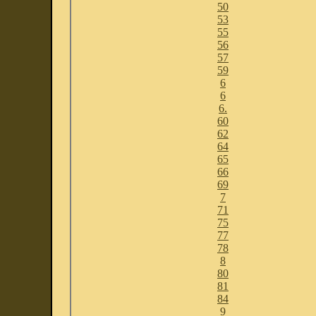
50
53
55
56
57
59
6
6
6.
60
62
64
65
66
69
7
71
75
77
78
8
80
81
84
9