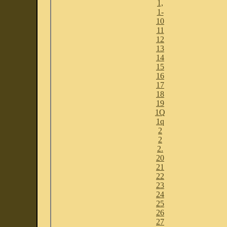
1,
1-
10
11
12
13
14
15
16
17
18
19
1Q
1q
2
2
2.
20
21
22
23
24
25
26
27