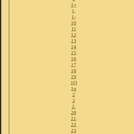
1+
1,
1-
10
11
12
13
14
15
16
17
18
19
1Q
1q
2
2
2.
20
21
22
23