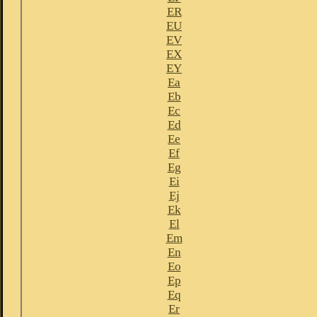
ER
EU
EV
EX
EY
Ea
Eb
Ec
Ed
Ee
Ef
Eg
Ei
Ej
Ek
El
Em
En
Eo
Ep
Eq
Er