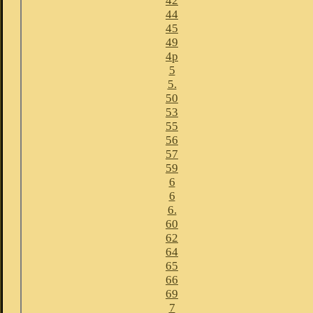
42
44
45
49
4p
5
5.
50
53
55
56
57
59
6
6
6.
60
62
64
65
66
69
7