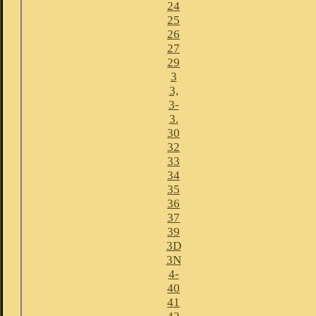
24
25
26
27
29
3
3,
3-
3.
30
32
33
34
35
36
37
39
3D
3N
4-
40
41