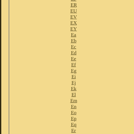
ER
EU
EV
EX
EY
Ea
Eb
Ec
Ed
Ee
Ef
Eg
Ei
Ej
Ek
El
Em
En
Eo
Ep
Eq
Er