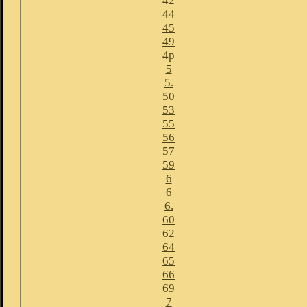
42
44
45
49
4p
5
5.
50
53
55
56
57
59
6
6
6.
60
62
64
65
66
69
7