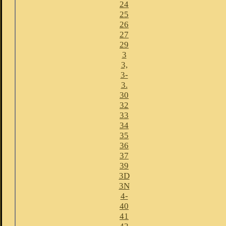
24
25
26
27
29
3
3,
3-
3.
30
32
33
34
35
36
37
39
3D
3N
4-
40
41