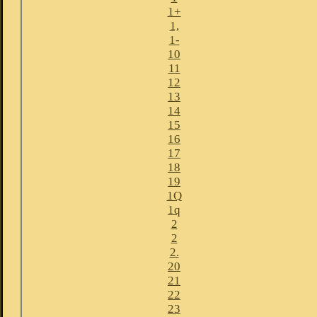
1+
1,
1-
10
11
12
13
14
15
16
17
18
19
1Q
1q
2
2
2.
20
21
22
23