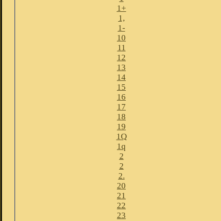
1+
1,
1-
10
11
12
13
14
15
16
17
18
19
1Q
1q
2
2
2.
20
21
22
23