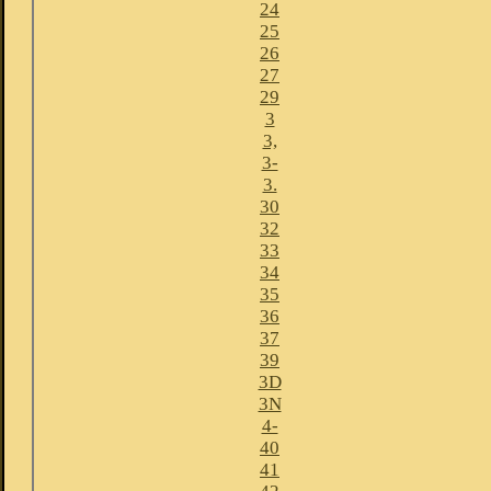
24
25
26
27
29
3
3,
3-
3.
30
32
33
34
35
36
37
39
3D
3N
4-
40
41