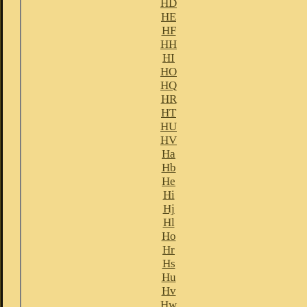
HD
HE
HF
HH
HI
HO
HQ
HR
HT
HU
HV
Ha
Hb
He
Hi
Hj
Hl
Ho
Hr
Hs
Hu
Hv
Hw