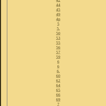
42
44
45
49
4p
5
5.
50
53
55
56
57
59
6
6
6.
60
62
64
65
66
69
7