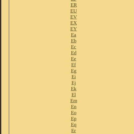
ER
EU
EV
EX
EY
Ea
Eb
Ec
Ed
Ee
Ef
Eg
Ei
Ej
Ek
El
Em
En
Eo
Ep
Eq
Er