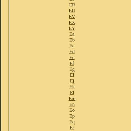
ER
EU
EV
EX
EY
Ea
Eb
Ec
Ed
Ee
Ef
Eg
Ei
Ej
Ek
El
Em
En
Eo
Ep
Eq
Er