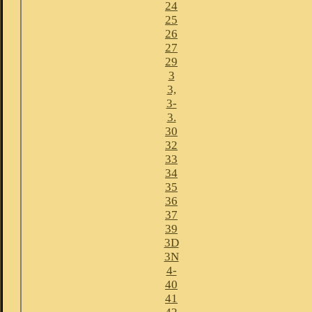
24
25
26
27
29
3
3,
3-
3.
30
32
33
34
35
36
37
39
3D
3N
4-
40
41