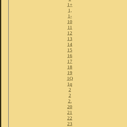
1+
1,
1-
10
11
12
13
14
15
16
17
18
19
1Q
1q
2
2
2.
20
21
22
23