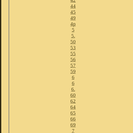
42
44
45
49
4p
5
5.
50
53
55
56
57
59
6
6
6.
60
62
64
65
66
69
7