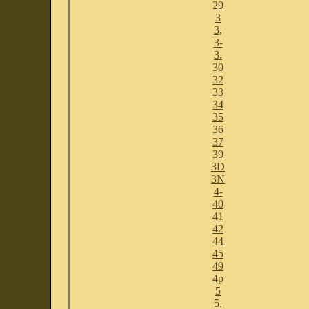
29
3
3,
3-
3.
30
32
33
34
35
36
37
39
3D
3N
4-
40
41
42
44
45
49
4p
5
5.