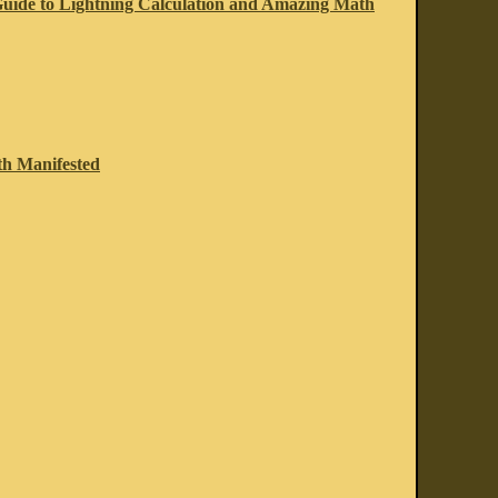
Guide to Lightning Calculation and Amazing Math
th Manifested