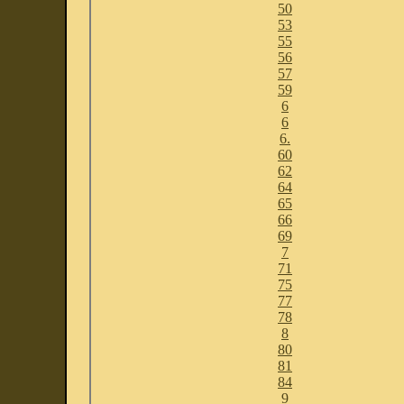
50
53
55
56
57
59
6
6
6.
60
62
64
65
66
69
7
71
75
77
78
8
80
81
84
9