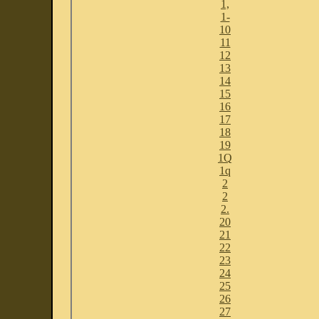
1,
1-
10
11
12
13
14
15
16
17
18
19
1Q
1q
2
2
2.
20
21
22
23
24
25
26
27